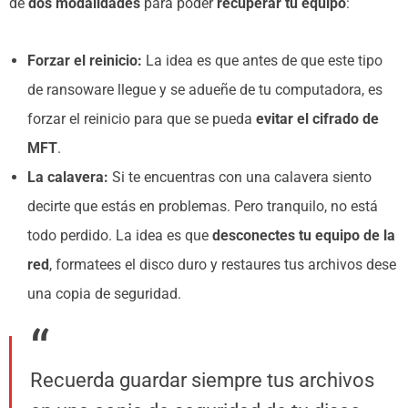
de
dos modalidades
para poder
recuperar tu equipo
:
Forzar el reinicio:
La idea es que antes de que este tipo
de ransoware llegue y se adueñe de tu computadora, es
forzar el reinicio para que se pueda
evitar el cifrado de
MFT
.
La calavera:
Si te encuentras con una calavera siento
decirte que estás en problemas. Pero tranquilo, no está
todo perdido. La idea es que
desconectes tu equipo de la
red
, formatees el disco duro y restaures tus archivos dese
una copia de seguridad.
Recuerda guardar siempre tus archivos