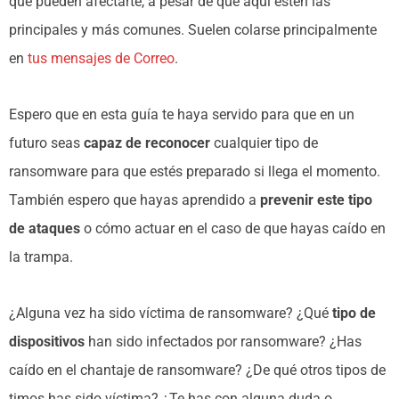
que pueden afectarte, a pesar de que aquí estén las
principales y más comunes. Suelen colarse principalmente
en
tus mensajes de Correo
.
Espero que en esta guía te haya servido para que en un
futuro seas
capaz de reconocer
cualquier tipo de
ransomware para que estés preparado si llega el momento.
También espero que hayas aprendido a
prevenir este tipo
de ataques
o cómo actuar en el caso de que hayas caído en
la trampa.
¿Alguna vez ha sido víctima de ransomware? ¿Qué
tipo de
dispositivos
han sido infectados por ransomware? ¿Has
caído en el chantaje de ransomware? ¿De qué otros tipos de
timos has sido víctima? ¿Te has con alguna duda o