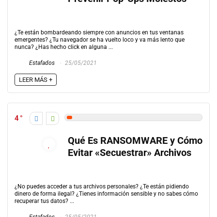
¿Te están bombardeando siempre con anuncios en tus ventanas
emergentes? ¿Tu navegador se ha vuelto loco y va más lento que
nunca? ¿Has hecho click en alguna ...
Estafados
25/05/2021
LEER MÁS +
4
Qué Es RANSOMWARE y Cómo
Evitar «Secuestrar» Archivos
¿No puedes acceder a tus archivos personales? ¿Te están pidiendo
dinero de forma ilegal? ¿Tienes información sensible y no sabes cómo
recuperar tus datos? ...