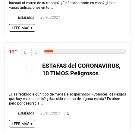
inusual al correo de tu trabajo? ¿Estás laborando en casa? ¿Usas
varias aplicaciones en tu ...
Estafados
25/05/2021
LEER MÁS +
11
ESTAFAS del CORONAVIRUS,
10 TIMOS Peligrosos
¿Has recibido algún tipo de mensaje sospechoso? ¿Conoces los riesgos
que hay en esta crisis? ¿Has sido víctima de alguna estafa? Es triste
pero por desgracia ...
Estafados
25/05/2021
2
LEER MÁS +