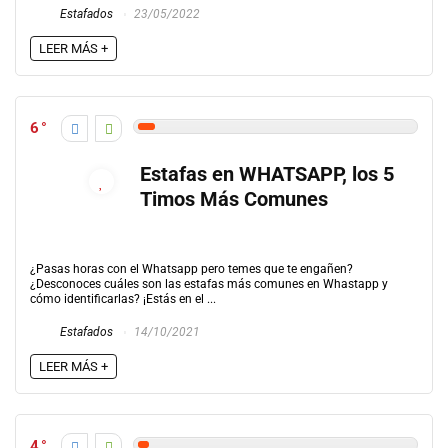
Estafados
23/05/2022
LEER MÁS +
6
Estafas en WHATSAPP, los 5
Timos Más Comunes
¿Pasas horas con el Whatsapp pero temes que te engañen?
¿Desconoces cuáles son las estafas más comunes en Whastapp y
cómo identificarlas? ¡Estás en el ...
Estafados
14/10/2021
LEER MÁS +
4