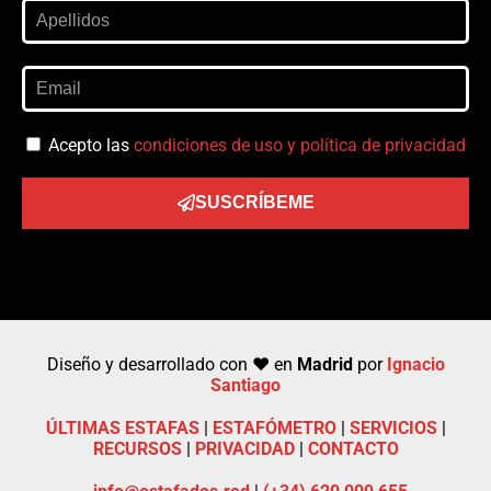
Acepto las
condiciones de uso y política de privacidad
SUSCRÍBEME
Diseño y desarrollado con ❤️ en
Madrid
por
Ignacio
Santiago
ÚLTIMAS ESTAFAS
|
ESTAFÓMETRO
|
SERVICIOS
|
RECURSOS
|
PRIVACIDAD
|
CONTACTO