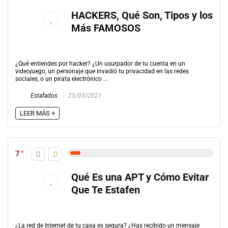
HACKERS, Qué Son, Tipos y los
Más FAMOSOS
¿Qué entiendes por hacker? ¿Un usurpador de tu cuenta en un
videojuego, un personaje que invadió tu privacidad en las redes
sociales, o un pirata electrónico ...
Estafados
25/05/2021
LEER MÁS +
7
Qué Es una APT y Cómo Evitar
Que Te Estafen
¿La red de Internet de tu casa es segura? ¿Has recibido un mensaje