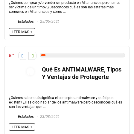
¿Quieres comprar y/o vender un producto en Milanuncios pero temes
ser víctima de un timo? ¿Desconoces cuáles son las estafas más
comunes en Milanuncios y cómo ...
Estafados
25/05/2021
LEER MÁS +
5
Qué Es ANTIMALWARE, Tipos
Y Ventajas de Protegerte
¿Quieres saber qué significa el concepto antimalware y qué tipos
existen? ¿Has oído hablar de los antimalware pero desconoces cuáles
son las ventajas que ...
Estafados
23/08/2021
LEER MÁS +