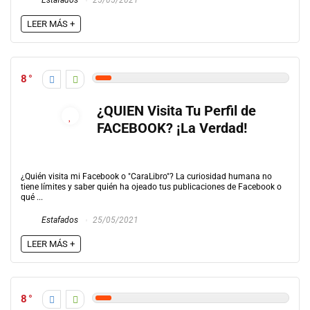
Estafados
25/05/2021
LEER MÁS +
8
¿QUIEN Visita Tu Perfil de
FACEBOOK? ¡La Verdad!
¿Quién visita mi Facebook o "CaraLibro"? La curiosidad humana no
tiene límites y saber quién ha ojeado tus publicaciones de Facebook o
qué ...
Estafados
25/05/2021
LEER MÁS +
8