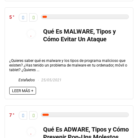
5
Qué Es MALWARE, Tipos y
Cómo Evitar Un Ataque
¿Quieres saber qué es malware y los tipos de programa malicioso que
existen? ¿Has tenido un problema de malware en tu ordenador, móvil o
tablet? ¿Quieres ...
Estafados
25/05/2021
LEER MÁS +
7
Qué Es ADWARE, Tipos y Cómo
Prevenir Pop-Ups Molestos