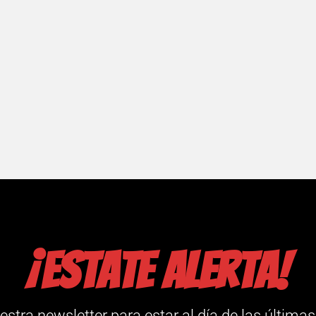
¡Estate alerta!
estra newsletter para estar al día de las últimas