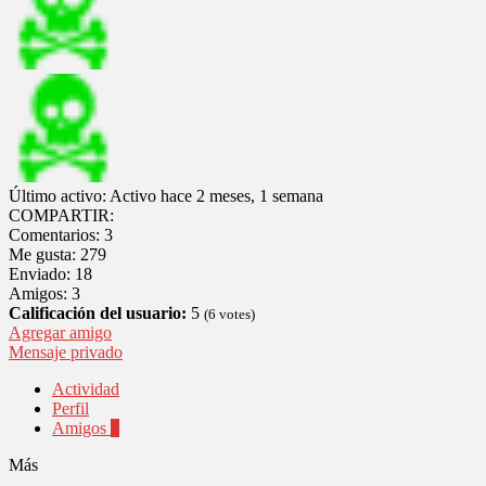
Último activo:
Activo hace 2 meses, 1 semana
COMPARTIR:
Comentarios:
3
Me gusta:
279
Enviado:
18
Amigos:
3
Calificación del usuario:
5
(
6
votes)
Agregar amigo
Mensaje privado
Actividad
Perfil
Amigos
3
Más