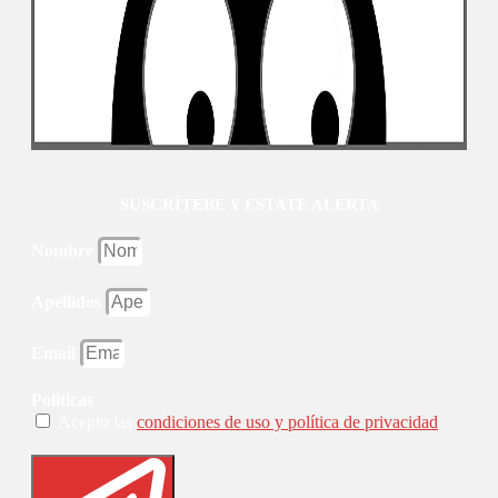
SUSCRÍTEBE Y ESTATE ALERTA
Nombre
Apellidos
Email
Políticas
Acepto las
condiciones de uso y política de privacidad