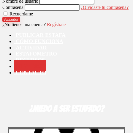
Nombre de usuario
Contraseña
¿Olvidaste tu contraseña?
Recuerdame
Acceder
¿No tienes una cuenta?
Regístrate
PUBLICAR ESTAFA
CÓMO FUNCIONA
ACTIVIDAD
ESTAFOMETRO
RECURSOS
MIEMBROS
CONTACTO
¿Miedo a ser estafado?