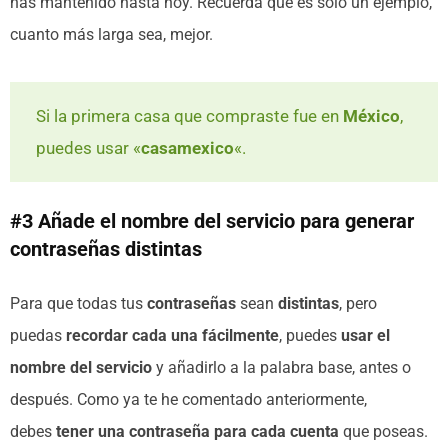
has mantenido hasta hoy. Recuerda que es solo un ejemplo,
cuanto más larga sea, mejor.
Si la primera casa que compraste fue en
México
,
puedes usar «
casamexico
«.
#3 Añade el nombre del servicio para generar
contraseñas distintas
Para que todas tus
contraseñas
sean
distintas
, pero
puedas
recordar cada una fácilmente
, puedes
usar el
nombre del servicio
y añadirlo a la palabra base, antes o
después. Como ya te he comentado anteriormente,
debes
tener una contraseña para cada cuenta
que poseas.