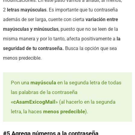
modificaciones. En este paso vamos a añadir, al menos,
2
letras mayúsculas
. Es importante que tu contraseña
además de ser larga, cuente con cierta
variación entre
mayúsculas y minúsuclas
, puesto que no se leen de la
misma manera y por lo tanto, afecta positivamente a
la
seguridad de tu contraseña.
Busca la opción que sea
menos predecible.
Pon una
mayúscula
en la segunda letra de todas
las palabras de la contraseña
«
cAsamExicogMail
» (al hacerlo en la segunda
letra, la haces
menos predecible
).
#5 Agrega números a la contraseña