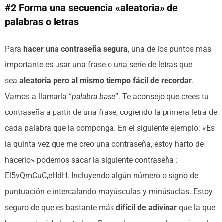
#2 Forma una secuencia «aleatoria» de
palabras o letras
Para
hacer una contraseña segura
, una de los puntos más
importante es usar una frase o una serie de letras que
sea
aleatoria pero al mismo tiempo fácil de recordar
.
Vamos a llamarla “
palabra base
”. Te aconsejo que crees tu
contraseña a partir de una frase, cogiendo la primera letra de
cada palabra que la componga. En el siguiente ejemplo: «Es
la quinta vez que me creo una contraseña, estoy harto de
hacerlo» podemos sacar la siguiente contraseña :
El5vQmCuC,eHdH. Incluyendo algún número o signo de
puntuación e intercalando mayúsculas y minúsuclas. Estoy
seguro de que es bastante más
difícil de adivinar
que la que