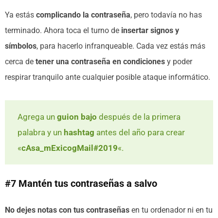
Ya estás
complicando la contraseña
, pero todavía no has
terminado. Ahora toca el turno de
insertar signos y
símbolos
, para hacerlo infranqueable. Cada vez estás más
cerca de
tener una contraseña en condiciones
y poder
respirar tranquilo ante cualquier posible ataque informático.
Agrega un
guion bajo
después de la primera
palabra y un
hashtag
antes del año para crear
«
cAsa_mExicogMail#2019
«.
#7 Mantén tus contraseñas a salvo
No dejes notas con tus contraseñas
en tu ordenador ni en tu