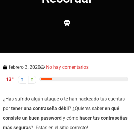
febrero 3, 2020
No hay comentarios
13
¿Has sufrido algún ataque o te han hackeado tus cuentas
por
tener una contraseña débil
? ¿Quieres saber
en qué
consiste un buen password
y cómo
hacer tus contraseñas
más seguras
? ¡Estás en el sitio correcto!